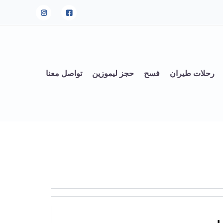
رحلات طيران
فسح
حجز ليموزين
تواصل معنا