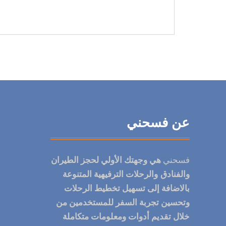
عن فسحني
فسحني
هي
وجهتك الأولي لحجز الطيران
والفنادق
والرحلات الترفيهية المتنوعة
بالاضافة إلى تسهيل تخطيط الرحلات
وتحسين تجربة السفر للمستخدمين من
خلال تقديم أدوات ومعلومات متكاملة