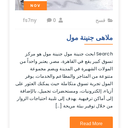
NOV
فسح
fs7ny
0
ملاهى جنينة مول
Search ابحث جنينة مول جنينة مول هو مركز
تسوق كبير يقع في القاهرة، مصر. يعتبر واحداً من
المولات الشهيرة في المدينة ويضم مجموعة
متنوعة من المتاجر والمطاعم والخدمات. يوفر
المول تجربة تسوق متكاملة حيث يمكنك العثور على
أزياء، إلكترونيات، ومستحضرات تجميل، بالإضافة
إلى أماكن ترفيهية. يهدف إلى تلبية احتياجات الزوار
من خلال توفير بيئة مريحة […]
Read More