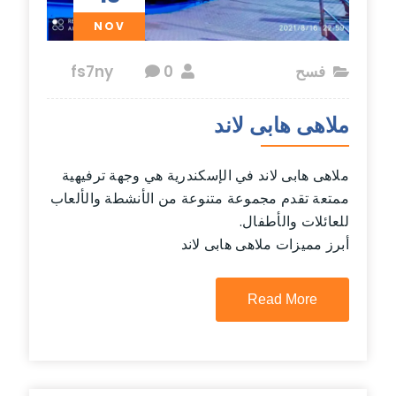
NOV
فسح
fs7ny
0
ملاهى هابى لاند
ملاهى هابى لاند في الإسكندرية هي وجهة ترفيهية
ممتعة تقدم مجموعة متنوعة من الأنشطة والألعاب
للعائلات والأطفال.
أبرز مميزات ملاهى هابى لاند
Read More