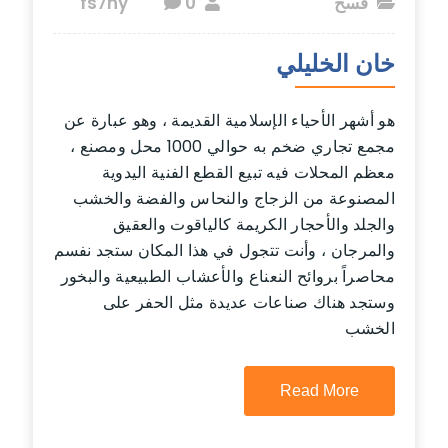
فسح
fs7ny
0
خان الخليلي
هو أشهر الأحياء الإسلامية القديمة ، وهو عبارة عن
مجمع تجاري ضخم به حوالي 1000 محل ومصنع ،
معظم المحلات فيه تبيع القطع الفنية اليدوية
المصنوعة من الزجاج والنحاس والفضة والخشب
والجلد والأحجار الكريمة كالياقوت والعقيق
والمرجان ، وأنت تتجول في هذا المكان ستجد نفسم
محاصراً بروائح النعناع والأعشاب الطبيعية والبخور
وستجد هناك صناعات عديدة مثل الحفر على
الخشب
Read More