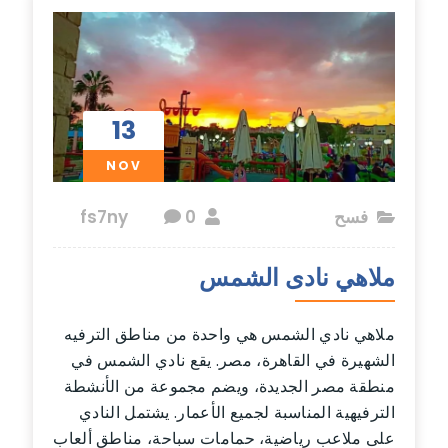
13
NOV
فسح
fs7ny
0
ملاهي نادى الشمس
ملاهي نادي الشمس هي واحدة من مناطق الترفيه
الشهيرة في القاهرة، مصر. يقع نادي الشمس في
منطقة مصر الجديدة، ويضم مجموعة من الأنشطة
الترفيهية المناسبة لجميع الأعمار. يشتمل النادي
على ملاعب رياضية، حمامات سباحة، مناطق ألعاب