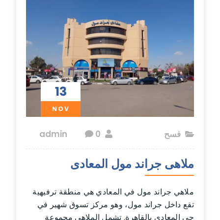
13
NOV
فسح
admin
0
ملاهى جراند مول المعادى
ملاهي جراند مول في المعادي هي منطقة ترفيهية
تقع داخل جراند مول، وهو مركز تسوق شهير في
حي المعادي بالقاهرة. تشمل الملاهي مجموعة