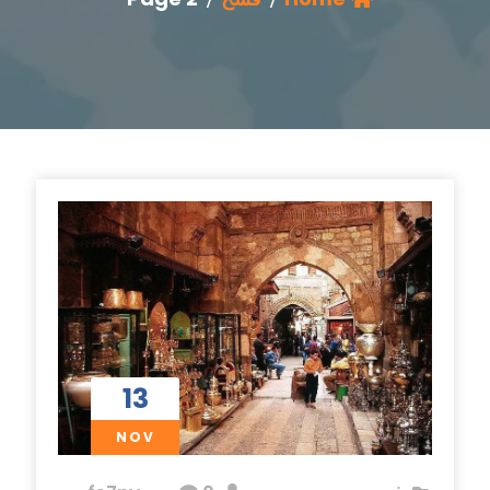
13
NOV